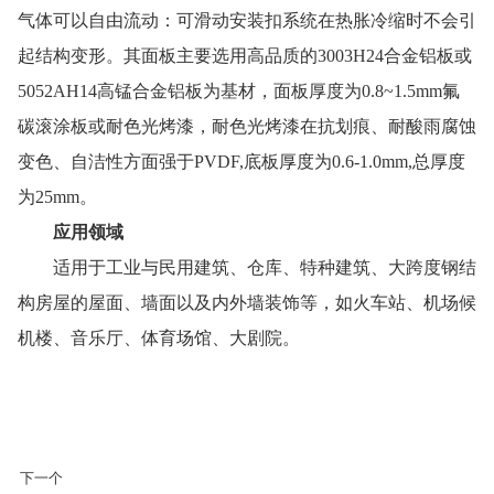
气体可以自由流动：可滑动安装扣系统在热胀冷缩时不会引
起结构变形。其面板主要选用高品质的3003H24合金铝板或
5052AH14高锰合金铝板为基材，面板厚度为0.8~1.5mm氟
碳滚涂板或耐色光烤漆，耐色光烤漆在抗划痕、耐酸雨腐蚀
变色、自洁性方面强于PVDF,底板厚度为0.6-1.0mm,总厚度
为25mm。
应用领域
适用于工业与民用建筑、仓库、特种建筑、大跨度钢结
构房屋的屋面、墙面以及内外墙装饰等，如火车站、机场候
机楼、音乐厅、体育场馆、大剧院。
下一个