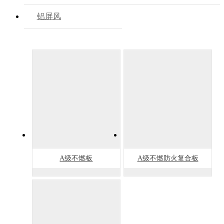
铝屏风
A级不燃板
A级不燃防火复合板